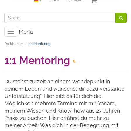
EUR
Anmelden
Menü
Toggle
navigation
Du bist hier:
1:1 Mentoring
1:1 Mentoring
Du stehst zurzeit an einem Wendepunkt in
deinem Leben und wünschst dir dazu verstärkte
Unterstützung? Hier gibt es für dich die
Möglichkeit mehrere Termine mit mir, Yanara,
meinem Wissen und Know-how aus 27 Jahren
Praxis zu buchen. Hier erfährst du mehr zu
meiner Arbeit:
Was dich in der Begegnung mit