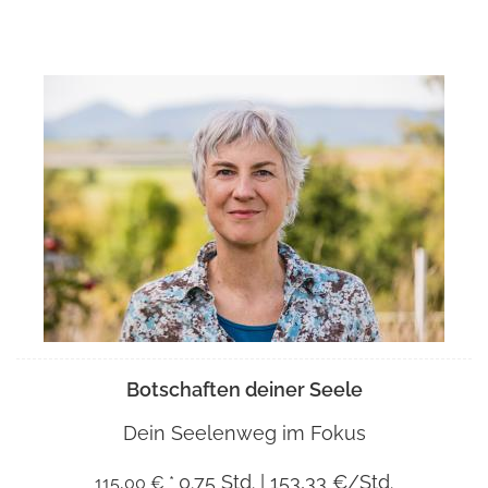
Botschaften deiner Seele
Dein Seelenweg im Fokus
0.75 Std. | 153,33 €/Std.
115,00 € *