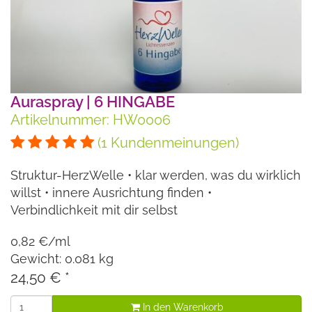
Auraspray | 6 HINGABE
Artikelnummer: HW0006
(1 Kundenmeinungen)
Struktur-HerzWelle • klar werden, was du wirklich
willst • innere Ausrichtung finden •
Verbindlichkeit mit dir selbst
0,82 €/ml
Gewicht: 0.081 kg
24,50 €
*
In den Warenkorb