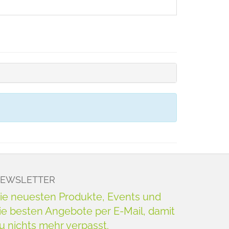
EWSLETTER
ie neuesten Produkte, Events und
ie besten Angebote per E-Mail, damit
u nichts mehr verpasst.