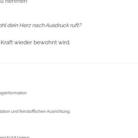
r zu nehmen
hl dein Herz nach Ausdruck ruft?
 Kraft wieder bewohnt wird.
ngsinformation
ion und feinstofflichen Ausrichtung.
eschützt lagern.