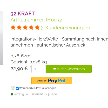
32 KRAFT
Artikelnummer: IH0032
(1 Kundenmeinungen)
Integrations-HerzWelle • Sammlung nach innen
annehmen • authentischer Ausdruck
0,76 €/ml
Gewicht: 0.078 kg
22,90 €
*
In den Warenkorb
?
Warenkorb in PayPal anzeigen
vorrätig
Lieferzeit: 1 - 5 Tage