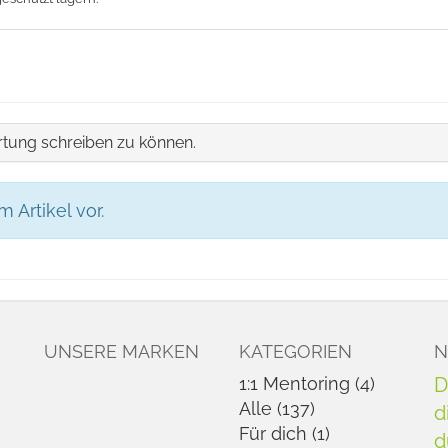
tung schreiben zu können.
Artikel vor.
UNSERE MARKEN
KATEGORIEN
N
1:1 Mentoring (4)
D
Alle (137)
d
Für dich (1)
d