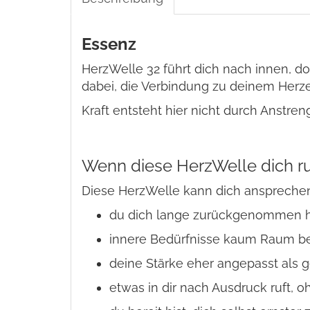
Essenz
HerzWelle 32 führt dich nach innen, d
dabei, die Verbindung zu deinem Herzen
Kraft entsteht hier nicht durch Anstr
Wenn diese HerzWelle dich ru
Diese HerzWelle kann dich ansprechen
du dich lange zurückgenommen h
innere Bedürfnisse kaum Raum
deine Stärke eher angepasst als 
etwas in dir nach Ausdruck ruft, o