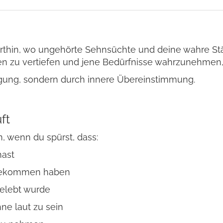
orthin, wo ungehörte Sehnsüchte und deine wahre Stär
 zu vertiefen und jene Bedürfnisse wahrzunehmen, di
engung, sondern durch innere Übereinstimmung.
ft
, wenn du spürst, dass:
ast
 bekommen haben
gelebt wurde
hne laut zu sein