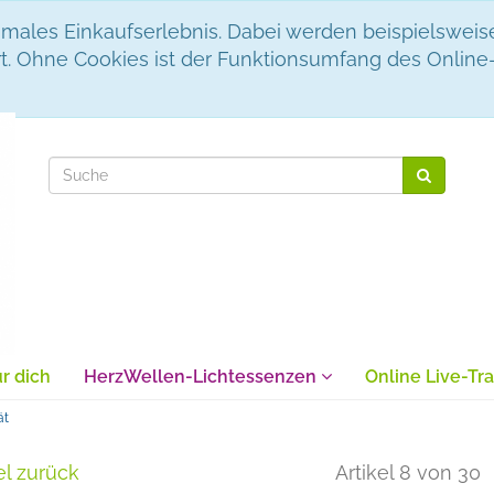
males Einkaufserlebnis. Dabei werden beispielsweis
t. Ohne Cookies ist der Funktionsumfang des Online
r dich
HerzWellen-Lichtessenzen
Online Live-Tra
ät
el zurück
Artikel 8 von 30