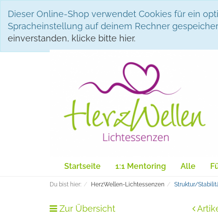
Dieser Online-Shop verwendet Cookies für ein opti
Spracheinstellung auf deinem Rechner gespeicher
einverstanden, klicke bitte hier.
Startseite
1:1 Mentoring
Alle
Fü
Du bist hier:
HerzWellen-Lichtessenzen
Struktur/Stabilit
Zur Übersicht
Artik